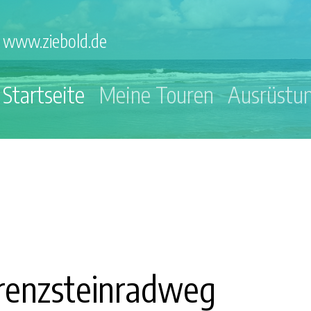
www.ziebold.de
Startseite
Meine Touren
Ausrüstu
enzsteinradweg