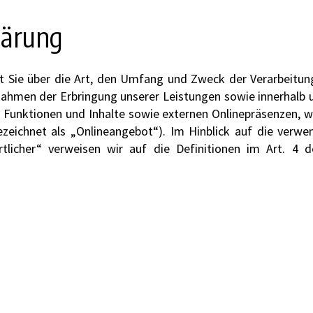
lärung
rt Sie über die Art, den Umfang und Zweck der Verarbeit
Rahmen der Erbringung unserer Leistungen sowie innerhalb 
Funktionen und Inhalte sowie externen Onlinepräsenzen, wie
ichnet als „Onlineangebot“). Im Hinblick auf die verwend
rtlicher“ verweisen wir auf die Definitionen im Art. 4 