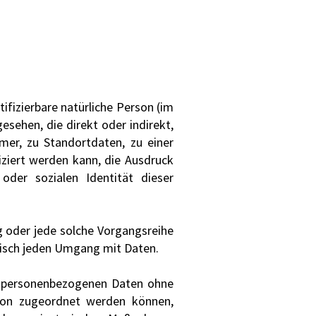
ifizierbare natürliche Person (im
esehen, die direkt oder indirekt,
er, zu Standortdaten, zu einer
ziert werden kann, die Ausdruck
n oder sozialen Identität dieser
g oder jede solche Vorgangsreihe
isch jeden Umgang mit Daten.
e personenbezogenen Daten ohne
rson zugeordnet werden können,