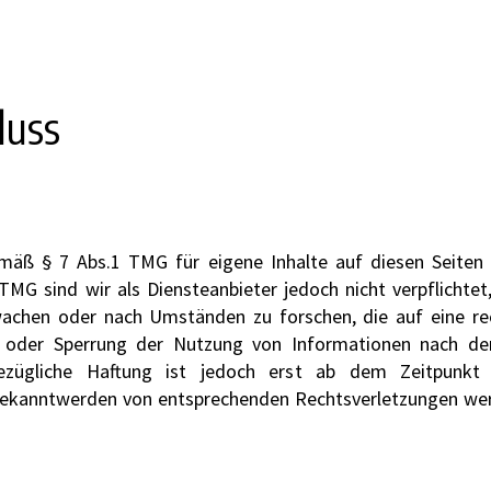
luss
emäß § 7 Abs.1 TMG für eigene Inhalte auf diesen Seite
 TMG sind wir als Diensteanbieter jedoch nicht verpflichtet
chen oder nach Umständen zu forschen, die auf eine rec
g oder Sperrung der Nutzung von Informationen nach de
bezügliche Haftung ist jedoch erst ab dem Zeitpunkt
Bekanntwerden von entsprechenden Rechtsverletzungen we