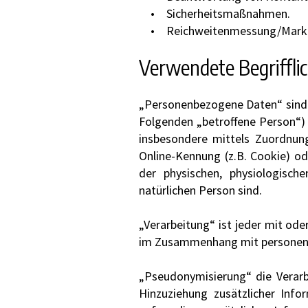
Sicherheitsmaßnahmen.
Reichweitenmessung/Mark
Verwendete Begriffli
„Personenbezogene Daten“ sind al
Folgenden „betroffene Person“) b
insbesondere mittels Zuordnun
Online-Kennung (z.B. Cookie) o
der physischen, physiologischen
natürlichen Person sind.
„Verarbeitung“ ist jeder mit od
im Zusammenhang mit personenbe
„Pseudonymisierung“ die Verar
Hinzuziehung zusätzlicher Inf