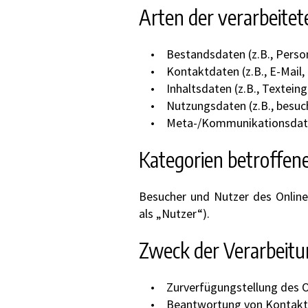
Arten der verarbeite
Bestandsdaten (z.B., Pers
Kontaktdaten (z.B., E-Mail
Inhaltsdaten (z.B., Textein
Nutzungsdaten (z.B., besuch
Meta-/Kommunikationsdaten
Kategorien betroffen
Besucher und Nutzer des Onlin
als „Nutzer“).
Zweck der Verarbeit
Zurverfügungstellung des O
Beantwortung von Kontakt