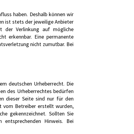
nfluss haben. Deshalb können wir
 ist stets der jeweilige Anbieter
kt der Verlinkung auf mögliche
icht erkennbar. Eine permanente
htsverletzung nicht zumutbar. Bei
 dem deutschen Urheberrecht. Die
nzen des Urheberrechtes bedürfen
n dieser Seite sind nur für den
t vom Betreiber erstellt wurden,
che gekennzeichnet. Sollten Sie
n entsprechenden Hinweis. Bei