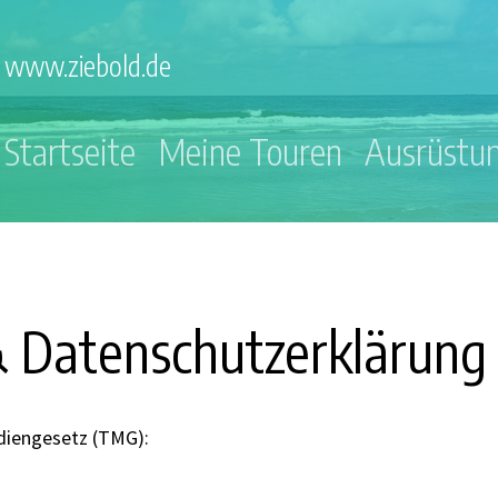
www.ziebold.de
Startseite
Meine Touren
Ausrüstu
 Datenschutzerklärung
diengesetz (TMG):