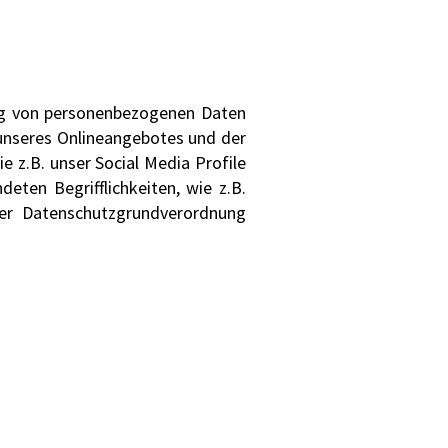
ung von personenbezogenen Daten
unseres Onlineangebotes und der
 z.B. unser Social Media Profile
eten Begrifflichkeiten, wie z.B.
der Datenschutzgrundverordnung