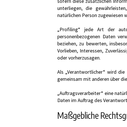
sofern diese zusätzlichen Info
unterliegen, die gewährleisten
natürlichen Person zugewiesen 
„Profiling“ jede Art der aut
personenbezogenen Daten verwe
beziehen, zu bewerten, insbeson
Vorlieben, Interessen, Zuverläss
oder vorherzusagen.
Als „Verantwortlicher“ wird die 
gemeinsam mit anderen über die
„Auftragsverarbeiter“ eine natür
Daten im Auftrag des Verantwortl
Maßgebliche Rechtsg