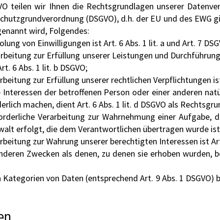
 teilen wir Ihnen die Rechtsgrundlagen unserer Datenver
hutzgrundverordnung (DSGVO), d.h. der EU und des EWG gil
genannt wird, Folgendes:
lung von Einwilligungen ist Art. 6 Abs. 1 lit. a und Art. 7 DS
arbeitung zur Erfüllung unserer Leistungen und Durchführu
. 6 Abs. 1 lit. b DSGVO;
beitung zur Erfüllung unserer rechtlichen Verpflichtungen ist 
e Interessen der betroffenen Person oder einer anderen nat
lich machen, dient Art. 6 Abs. 1 lit. d DSGVO als Rechtsgru
orderliche Verarbeitung zur Wahrnehmung einer Aufgabe, die
alt erfolgt, die dem Verantwortlichen übertragen wurde ist A
beitung zur Wahrung unserer berechtigten Interessen ist Art.
anderen Zwecken als denen, zu denen sie erhoben wurden, 
 Kategorien von Daten (entsprechend Art. 9 Abs. 1 DSGVO)
en