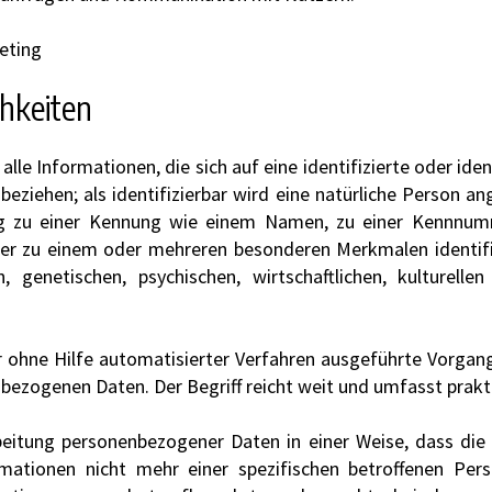
eting
chkeiten
le Informationen, die sich auf eine identifizierte oder ident
eziehen; als identifizierbar wird eine natürliche Person ang
g zu einer Kennung wie einem Namen, zu einer Kennnumm
der zu einem oder mehreren besonderen Merkmalen identifi
, genetischen, psychischen, wirtschaftlichen, kulturelle
er ohne Hilfe automatisierter Verfahren ausgeführte Vorgan
zogenen Daten. Der Begriff reicht weit und umfasst prakt
beitung personenbezogener Daten in einer Weise, dass di
ormationen nicht mehr einer spezifischen betroffenen Pe