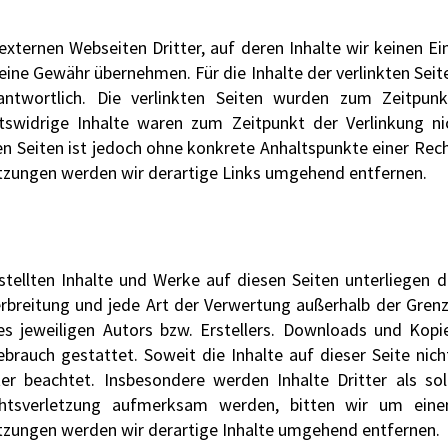
externen Webseiten Dritter, auf deren Inhalte wir keinen Ei
eine Gewähr übernehmen. Für die Inhalte der verlinkten Seiten
antwortlich. Die verlinkten Seiten wurden zum Zeitpun
tswidrige Inhalte waren zum Zeitpunkt der Verlinkung n
kten Seiten ist jedoch ohne konkrete Anhaltspunkte einer Rec
zungen werden wir derartige Links umgehend entfernen.
rstellten Inhalte und Werke auf diesen Seiten unterliegen
Verbreitung und jede Art der Verwertung außerhalb der Gre
es jeweiligen Autors bzw. Erstellers. Downloads und Kopie
ebrauch gestattet. Soweit die Inhalte auf dieser Seite nich
er beachtet. Insbesondere werden Inhalte Dritter als sol
htsverletzung aufmerksam werden, bitten wir um eine
zungen werden wir derartige Inhalte umgehend entfernen.