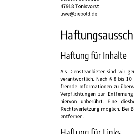
47918 Tönisvorst
uwe@ziebold.de
Haftungsaussch
Haftung für Inhalte
Als Diensteanbieter sind wir g
verantwortlich. Nach § 8 bis 10
fremde Informationen zu überwa
Verpflichtungen zur Entfernun
hiervon unberührt. Eine dies
Rechtsverletzung möglich. Bei 
entfernen.
Haftung für Links