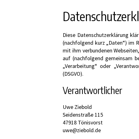
Datenschutzerk
Diese Datenschutzerklärung klä
(nachfolgend kurz „Daten“) im 
mit ihm verbundenen Webseiten, 
auf (nachfolgend gemeinsam beze
„Verarbeitung“ oder „Verantwo
(DSGVO).
Verantwortlicher
Uwe Ziebold
Seidenstraße 115
47918 Tönisvorst
uwe@ziebold.de