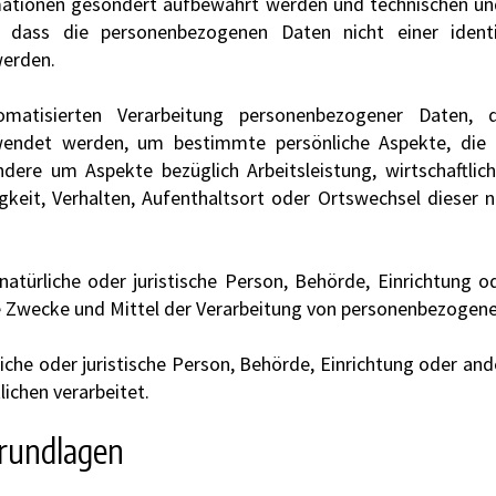
rmationen gesondert aufbewahrt werden und technischen 
, dass die personenbezogenen Daten nicht einer identif
werden.
omatisierten Verarbeitung personenbezogener Daten, 
ndet werden, um bestimmte persönliche Aspekte, die s
dere um Aspekte bezüglich Arbeitsleistung, wirtschaftlic
igkeit, Verhalten, Aufenthaltsort oder Ortswechsel dieser 
natürliche oder juristische Person, Behörde, Einrichtung od
 Zwecke und Mittel der Verarbeitung von personenbezogenen
liche oder juristische Person, Behörde, Einrichtung oder an
ichen verarbeitet.
rundlagen