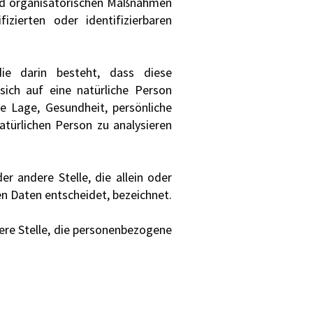
und organisatorischen Maßnahmen
izierten oder identifizierbaren
die darin besteht, dass diese
ich auf eine natürliche Person
he Lage, Gesundheit, persönliche
natürlichen Person zu analysieren
er andere Stelle, die allein oder
 Daten entscheidet, bezeichnet.
dere Stelle, die personenbezogene