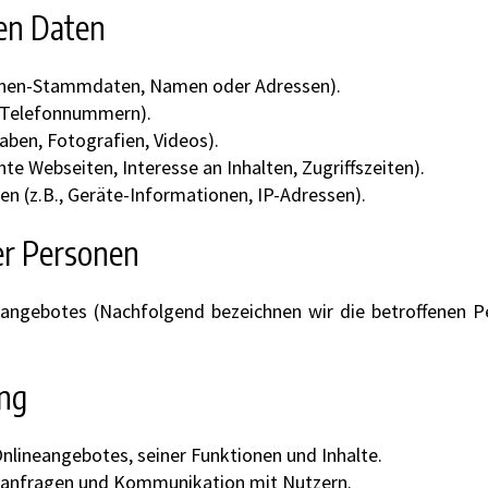
ten Daten
onen-Stammdaten, Namen oder Adressen).
, Telefonnummern).
gaben, Fotografien, Videos).
te Webseiten, Interesse an Inhalten, Zugriffszeiten).
 (z.B., Geräte-Informationen, IP-Adressen).
er Personen
eangebotes (Nachfolgend bezeichnen wir die betroffenen
ung
nlineangebotes, seiner Funktionen und Inhalte.
anfragen und Kommunikation mit Nutzern.