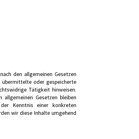
n nach den allgemeinen Gesetzen
, übermittelte oder gespeicherte
htswidrige Tätigkeit hinweisen.
n allgemeinen Gesetzen bleiben
 der Kenntnis einer konkreten
rden wir diese Inhalte umgehend